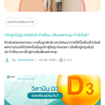
ผลิตภัณฑ์เสริมอาหาร
กลัวลูกไม่สูง หลังมีประจำเดือน-เสียงแตกหนุ่ม ทำยังไงดี?
สำหรับพ่อแม่หลายคน การเห็นลูกเติบโต และมีพัฒนาการที่ดีเป็นเรื่องที่น่ายินดี
แต่ความกังวลก็มักเกิดขึ้นเมื่อลูกเข้าสู่วัยรุ่น โดยเฉพาะเมื่อเด็กผู้หญิงเริ่มมี
ประจำเดือน และเด็กผู้ชายเริ่มเสียงแตกหนุ่ม
By
GeneusDNA
|
Jan 09, 2025
|
5.10 k