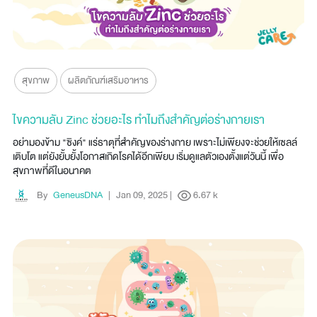
สุขภาพ
ผลิตภัณฑ์เสริมอาหาร
ไขความลับ Zinc ช่วยอะไร ทำไมถึงสำคัญต่อร่างกายเรา
อย่ามองข้าม "ซิงค์" แร่ธาตุที่สำคัญของร่างกาย เพราะไม่เพียงจะช่วยให้เซลล์
เติบโต แต่ยังยั้บยั้งโอกาสเกิดโรคได้อีกเพียบ เริ่มดูแลตัวเองตั้งแต่วันนี้ เพื่อ
สุขภาพที่ดีในอนาคต
By
GeneusDNA
|
Jan 09, 2025
|
6.67 k